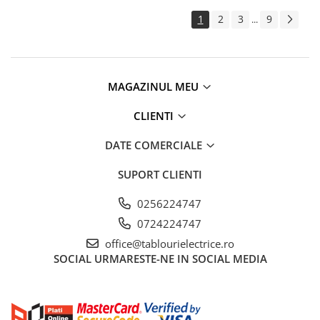
1
2
3
9
...
MAGAZINUL MEU
CLIENTI
DATE COMERCIALE
SUPORT CLIENTI
0256224747
0724224747
office@tablourielectrice.ro
SOCIAL
URMARESTE-NE IN SOCIAL MEDIA