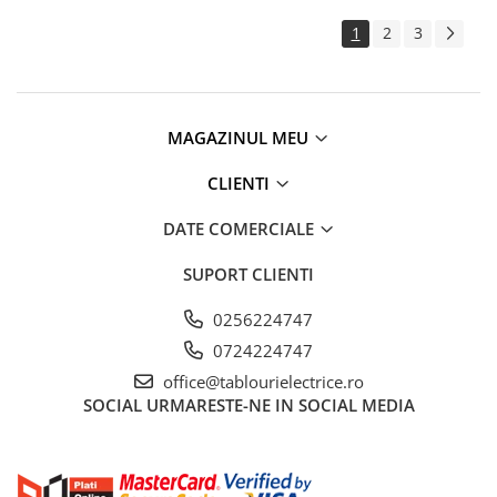
1
2
3
MAGAZINUL MEU
CLIENTI
DATE COMERCIALE
SUPORT CLIENTI
0256224747
0724224747
office@tablourielectrice.ro
SOCIAL
URMARESTE-NE IN SOCIAL MEDIA