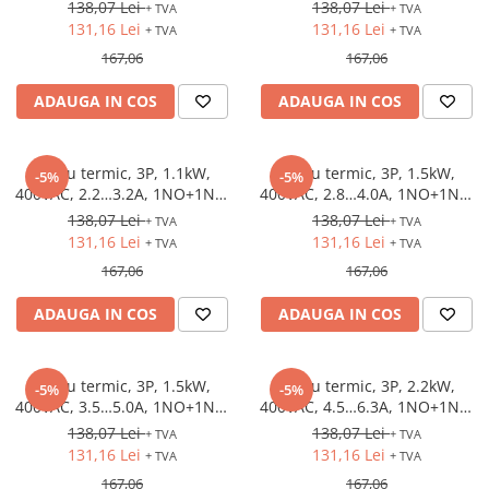
S00
S00
138,07 Lei
138,07 Lei
+ TVA
+ TVA
131,16 Lei
131,16 Lei
+ TVA
+ TVA
167,06
167,06
ADAUGA IN COS
ADAUGA IN COS
Releu termic, 3P, 1.1kW,
Releu termic, 3P, 1.5kW,
-5%
-5%
400VAC, 2.2…3.2A, 1NO+1NC,
400VAC, 2.8…4.0A, 1NO+1NC,
S00
S00
138,07 Lei
138,07 Lei
+ TVA
+ TVA
131,16 Lei
131,16 Lei
+ TVA
+ TVA
167,06
167,06
ADAUGA IN COS
ADAUGA IN COS
Releu termic, 3P, 1.5kW,
Releu termic, 3P, 2.2kW,
-5%
-5%
400VAC, 3.5…5.0A, 1NO+1NC,
400VAC, 4.5…6.3A, 1NO+1NC,
S00
S00
138,07 Lei
138,07 Lei
+ TVA
+ TVA
131,16 Lei
131,16 Lei
+ TVA
+ TVA
167,06
167,06