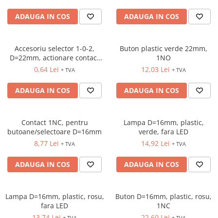
ADAUGA IN COS
ADAUGA IN COS
Accesoriu selector 1-0-2,
Buton plastic verde 22mm,
D=22mm, actionare contact
1NO
central
0,64 Lei
12,03 Lei
+ TVA
+ TVA
ADAUGA IN COS
ADAUGA IN COS
Contact 1NC, pentru
Lampa D=16mm, plastic,
butoane/selectoare D=16mm
verde, fara LED
8,77 Lei
14,92 Lei
+ TVA
+ TVA
ADAUGA IN COS
ADAUGA IN COS
Lampa D=16mm, plastic, rosu,
Buton D=16mm, plastic, rosu,
fara LED
1NC
13,74 Lei
22,60 Lei
+ TVA
+ TVA