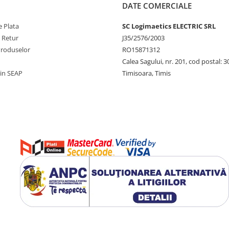
DATE COMERCIALE
 Plata
SC Logimaetics ELECTRIC SRL
e Retur
J35/2576/2003
Produselor
RO15871312
Calea Sagului, nr. 201, cod postal: 
rin SEAP
Timisoara, Timis