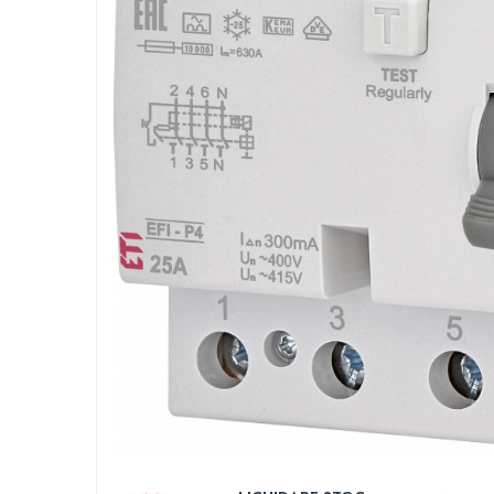
Busbar si pieptene sigurante
AFDD - Sigurante & dispozitive de
detectare
Protectii diferentiale
Protectii diferentiale RCCB
Diferential RCCB tip A
Diferential RCCB tip AC
Protectii diferentiale RCBO
Diferential RCBO curba B tip A
Diferential RCBO curba C tip A
Diferential RCBO curba B tip AC
Diferential RCBO curba C tip AC
Aparataj modular divers
Contactoare, prot.motor
Contactoare
Protectii motor