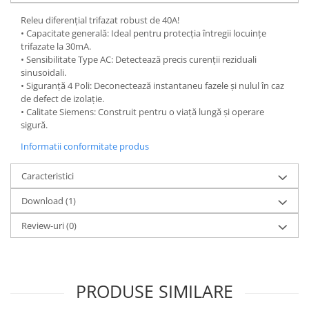
Releu diferențial trifazat robust de 40A!
• Capacitate generală: Ideal pentru protecția întregii locuințe
trifazate la 30mA.
• Sensibilitate Type AC: Detectează precis curenții reziduali
sinusoidali.
• Siguranță 4 Poli: Deconectează instantaneu fazele și nulul în caz
de defect de izolație.
• Calitate Siemens: Construit pentru o viață lungă și operare
sigură.
Informatii conformitate produs
Caracteristici
Download (1)
Review-uri
(0)
PRODUSE SIMILARE