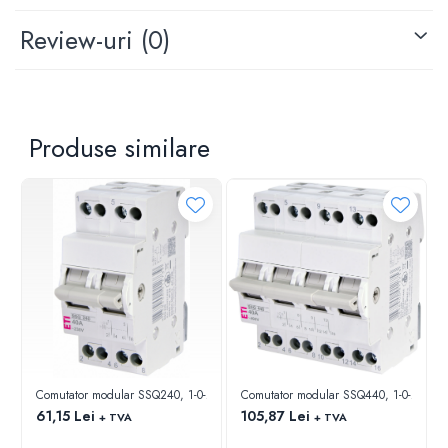
Review-uri
(0)
Produse similare
Comutator modular SSQ240, 1-0-2, 2P, 400Vac, 40A, 2M
Comutator modular SSQ440, 1-0-2, 4P,
61,15 Lei
105,87 Lei
+ TVA
+ TVA