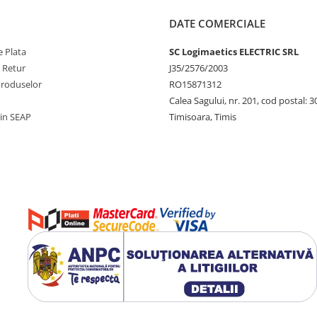
DATE COMERCIALE
 Plata
SC Logimaetics ELECTRIC SRL
e Retur
J35/2576/2003
Produselor
RO15871312
Calea Sagului, nr. 201, cod postal: 
rin SEAP
Timisoara, Timis