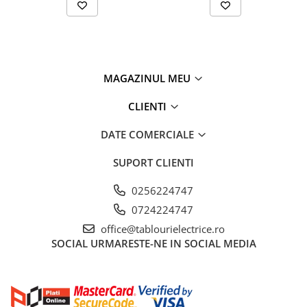
MAGAZINUL MEU
CLIENTI
DATE COMERCIALE
SUPORT CLIENTI
0256224747
0724224747
office@tablourielectrice.ro
SOCIAL
URMARESTE-NE IN SOCIAL MEDIA