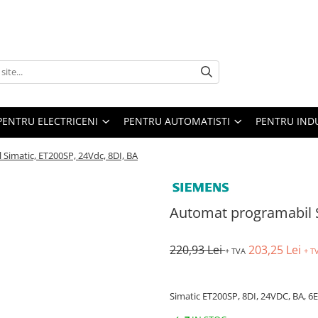
PENTRU ELECTRICENI
PENTRU AUTOMATISTI
PENTRU IND
Simatic, ET200SP, 24Vdc, 8DI, BA
Automat programabil S
220,93 Lei
203,25 Lei
+ TVA
+ T
Simatic ET200SP, 8DI, 24VDC, BA, 