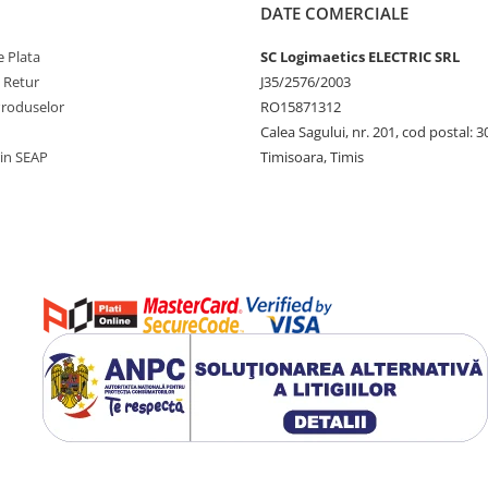
DATE COMERCIALE
 Plata
SC Logimaetics ELECTRIC SRL
e Retur
J35/2576/2003
Produselor
RO15871312
Calea Sagului, nr. 201, cod postal: 
rin SEAP
Timisoara, Timis