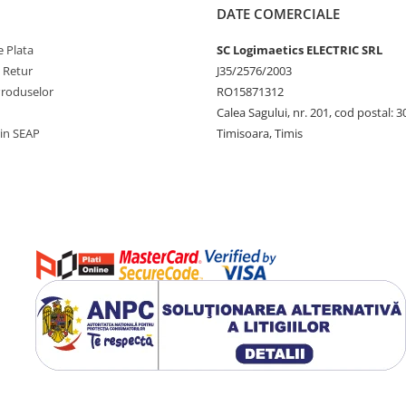
DATE COMERCIALE
 Plata
SC Logimaetics ELECTRIC SRL
e Retur
J35/2576/2003
Produselor
RO15871312
Calea Sagului, nr. 201, cod postal: 
rin SEAP
Timisoara, Timis