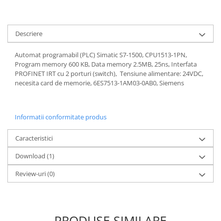
Descriere
Automat programabil (PLC) Simatic S7-1500, CPU1513-1PN,
Program memory 600 KB, Data memory 2.5MB, 25ns, Interfata
PROFINET IRT cu 2 porturi (switch), Tensiune alimentare: 24VDC,
necesita card de memorie, 6ES7513-1AM03-0AB0, Siemens
Informatii conformitate produs
Caracteristici
Download (1)
Review-uri
(0)
PRODUSE SIMILARE