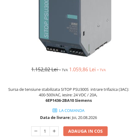
AFDD - Sigurante & dispozitive de
detectare
1.152,02 Lei
1.059,86 Lei
+ TVA
+ TVA
Sursa de tensiune stabilizata SITOP PSU300S intrare trifazica (3AC):
400-500VAC, iesire: 24 VDC / 20A,
6EP1436-2BA10 Siemens
LA COMANDA
Data de livrare:
Joi, 20.08.2026
ADAUGA IN COS