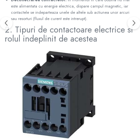
este alimentata cu energie electrica, dispare campul magnetic, iar
contactele se indeparteaza unele de altele sub actiunea unor arcuri
sau resorturi (fluxul de curent este intrerupt).
2. Tipuri de contactoare electrice si
rolul indeplinit de acestea