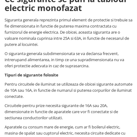
electric monofazat
Siguranta generala reprezinta primul element de protectie si trebuie sa
fie dimensionata in functie de puterea maxima contractata cu
furnizorul de energie electrica. De obicei, aceasta siguranta are o
valoare nominala cuprinsa intre 25A si 63A, in functie de necesarul de
putere al locuintei.
O siguranta generala subdimensionata se va declansa frecvent,
intrerupand alimentarea, in timp ce una supradimensionata nu va
oferi protectie adecvata in caz de suprasarcina.
Tipuri de sigurante folosite
Pentru circuitele de iluminat se utilizeaza de obicei sigurante automate
de 10A sau 16A, in functie de numarul si puterea corpurilor de iluminat
conectate.
Circuitele pentru prize necesita sigurante de 16A sau 20A,
dimensionate in functie de aparatele care vor fi conectate si de
sectiunea conductorilor utilizati.
Aparatele cu consum mare de energie, cum ar fi boilerul electric,
masina de spalat sau cuptorul electric, necesita circuite dedicate cu