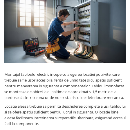
Montajul tabloului electric incepe cu alegerea locatiei potrivite, care
trebuie sa fie usor accesibila, ferita de umiditate si cu spatiu suficient
pentru manevrarea in siguranta a componentelor. Tabloul monofazat
se monteaza de obicei la o inaltime de aproximativ 1,5 metri de la
pardoseala, intr-o zona unde nu exista riscul de deteriorare mecanica.
Locatia aleasa trebuie sa permita deschiderea completa a usii tabloului
si sa ofere spatiu suficient pentru lucrul in siguranta. O locatie bine
aleasa faciliteaza intretinerea si reparatiile ulterioare, asigurand accesul
facil la componente.