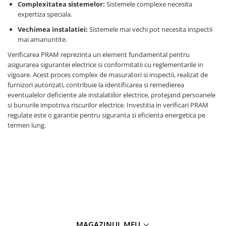
Complexitatea sistemelor:
Sistemele complexe necesita
expertiza speciala.
Vechimea instalatiei:
Sistemele mai vechi pot necesita inspectii
mai amanuntite.
Verificarea PRAM reprezinta un element fundamental pentru
asigurarea sigurantei electrice si conformitatii cu reglementarile in
vigoare. Acest proces complex de masuratori si inspectii, realizat de
furnizori autorizati, contribuie la identificarea si remedierea
eventualelor deficiente ale instalatiilor electrice, protejand persoanele
si bunurile impotriva riscurilor electrice. Investitia in verificari PRAM
regulate este o garantie pentru siguranta si eficienta energetica pe
termen lung.
MAGAZINUL MEU