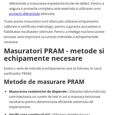
diferentiale si masurarea impedantei buclei de defect. Pentru a
asigura o protectie completa, este esentiala si utilizarea unor
protectii diferentiale
adecvate.
Toate aceste masuratori sunt efectuate utilizand echipamente
calibrate si certificate metrologic, pentru a garanta acuratetea si
fiabilitatea rezultatelor obtinute. Pentru a intelege mai bine aceste
procese, este important sa cunosti metodele si echipamentele
necesare.
Masuratori PRAM - metode si
echipamente necesare
Exista o serie de metode și echipamente care se folosesc in cazul
verificarilor PRAM:
Metode de masurare PRAM
Masurarea rezistentei de dispersie:
Utilizarea telurometrului
care injecteaza un curent de test in sol si masoara tensiunea
rezultanta pentru determinarea eficientei sistemului de
impamantare.
Verificarea continuitatii:
Utilizarea ohmetrului sau