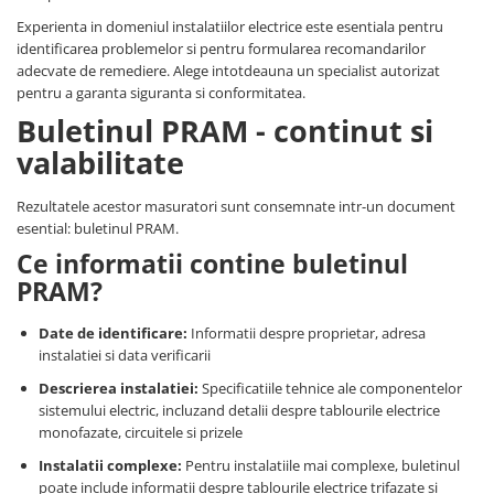
Experienta in domeniul instalatiilor electrice este esentiala pentru
identificarea problemelor si pentru formularea recomandarilor
adecvate de remediere. Alege intotdeauna un specialist autorizat
pentru a garanta siguranta si conformitatea.
Buletinul PRAM - continut si
valabilitate
Rezultatele acestor masuratori sunt consemnate intr-un document
esential: buletinul PRAM.
Ce informatii contine buletinul
PRAM?
Date de identificare:
Informatii despre proprietar, adresa
instalatiei si data verificarii
Descrierea instalatiei:
Specificatiile tehnice ale componentelor
sistemului electric, incluzand detalii despre tablourile electrice
monofazate, circuitele si prizele
Instalatii complexe:
Pentru instalatiile mai complexe, buletinul
poate include informatii despre tablourile electrice trifazate si