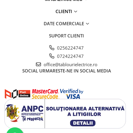
CLIENTI
DATE COMERCIALE
SUPORT CLIENTI
0256224747
0724224747
office@tablourielectrice.ro
SOCIAL
URMARESTE-NE IN SOCIAL MEDIA