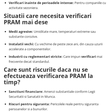
Verificari inainte de perioadele intense:
Pentru companiile cu
activitate sezoniera.
Situatii care necesita verificari
PRAM mai dese
Medii agresive:
Umiditate mare, temperaturi extreme sau
substante corozive.
Instalatii vechi:
Cu vechime de peste zece ani, din cauza uzurii
accelerate a componentelor.
Industrii cu reglementari stricte:
Care impun
verificari
mai
frecvente decat standardul.
Care sunt riscurile daca nu se
efectueaza verificarea PRAM la
timp?
Sanctiuni financiare:
Amenzi substantiale conform Legii
Securitatii si Sanatatii in Munca.
Riscuri pentru siguranta:
Pericolele reale pentru siguranta
persoanelor si a bunurilor.