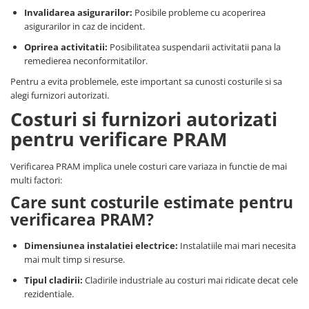
Invalidarea asigurarilor:
Posibile probleme cu acoperirea
asigurarilor in caz de incident.
Oprirea activitatii:
Posibilitatea suspendarii activitatii pana la
remedierea neconformitatilor.
Pentru a evita problemele, este important sa cunosti costurile si sa
alegi furnizori autorizati.
Costuri si furnizori autorizati
pentru verificare PRAM
Verificarea PRAM implica unele costuri care variaza in functie de mai
multi factori:
Care sunt costurile estimate pentru
verificarea PRAM?
Dimensiunea instalatiei electrice:
Instalatiile mai mari necesita
mai mult timp si resurse.
Tipul cladirii:
Cladirile industriale au costuri mai ridicate decat cele
rezidentiale.