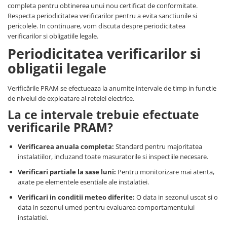
completa pentru obtinerea unui nou certificat de conformitate.
Respecta periodicitatea verificarilor pentru a evita sanctiunile si
pericolele. In continuare, vom discuta despre periodicitatea
verificarilor si obligatiile legale.
Periodicitatea verificarilor si
obligatii legale
Verificările PRAM se efectueaza la anumite intervale de timp in functie
de nivelul de exploatare al retelei electrice.
La ce intervale trebuie efectuate
verificarile PRAM?
Verificarea anuala completa:
Standard pentru majoritatea
instalatiilor, incluzand toate masuratorile si inspectiile necesare.
Verificari partiale la sase luni:
Pentru monitorizare mai atenta,
axate pe elementele esentiale ale instalatiei.
Verificari in conditii meteo diferite:
O data in sezonul uscat si o
data in sezonul umed pentru evaluarea comportamentului
instalatiei.