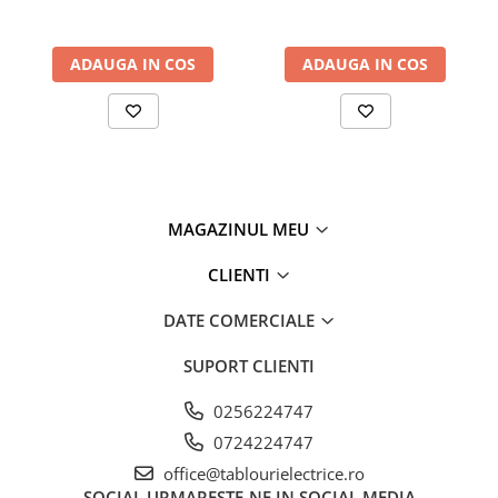
ADAUGA IN COS
ADAUGA IN COS
MAGAZINUL MEU
CLIENTI
DATE COMERCIALE
SUPORT CLIENTI
0256224747
0724224747
office@tablourielectrice.ro
SOCIAL
URMARESTE-NE IN SOCIAL MEDIA