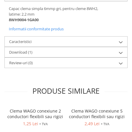
Capac clema simpla 6mmp gri, pentru cleme 8WH2,
latime: 2.2 mm
8WH9004-1GA00
Informatii conformitate produs
Caracteristici
Download (1)
Review-uri
(0)
PRODUSE SIMILARE
Clema WAGO conexiune 2
Clema WAGO conexiune 5
conductori flexibili sau rigizi
conductori flexibili sau rigizi
1,25 Lei
2,49 Lei
+ TVA
+ TVA