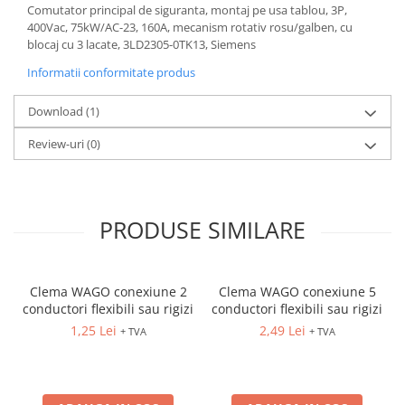
Comutator principal de siguranta, montaj pe usa tablou, 3P,
400Vac, 75kW/AC-23, 160A, mecanism rotativ rosu/galben, cu
blocaj cu 3 lacate, 3LD2305-0TK13, Siemens
Informatii conformitate produs
Download (1)
Review-uri
(0)
PRODUSE SIMILARE
Clema WAGO conexiune 2
Clema WAGO conexiune 5
conductori flexibili sau rigizi
conductori flexibili sau rigizi
1,25 Lei
2,49 Lei
+ TVA
+ TVA