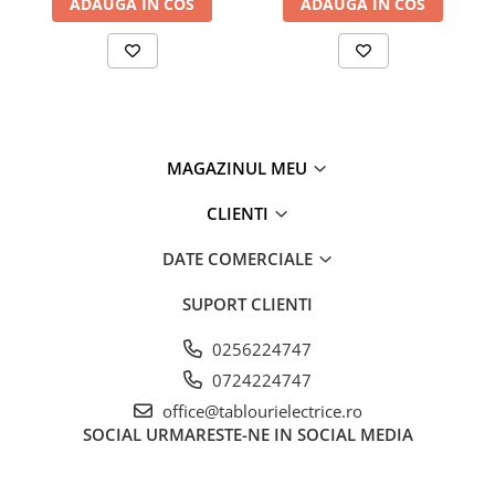
ADAUGA IN COS
ADAUGA IN COS
MAGAZINUL MEU
CLIENTI
DATE COMERCIALE
SUPORT CLIENTI
0256224747
0724224747
office@tablourielectrice.ro
SOCIAL
URMARESTE-NE IN SOCIAL MEDIA