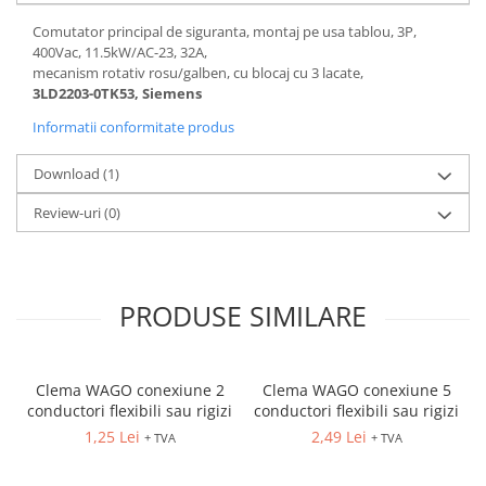
Comutator principal de siguranta, montaj pe usa tablou, 3P,
400Vac, 11.5kW/AC-23, 32A,
mecanism rotativ rosu/galben, cu blocaj cu 3 lacate,
3LD2203-0TK53, Siemens
Informatii conformitate produs
Download (1)
Review-uri
(0)
PRODUSE SIMILARE
Clema WAGO conexiune 2
Clema WAGO conexiune 5
conductori flexibili sau rigizi
conductori flexibili sau rigizi
1,25 Lei
2,49 Lei
+ TVA
+ TVA