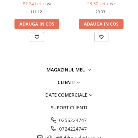
87,24 Lei
23,50 Lei
+ TVA
+ TVA
111,12
29,93
ADAUGA IN COS
ADAUGA IN COS
MAGAZINUL MEU
CLIENTI
DATE COMERCIALE
SUPORT CLIENTI
0256224747
0724224747
office@tablourielectrice.ro