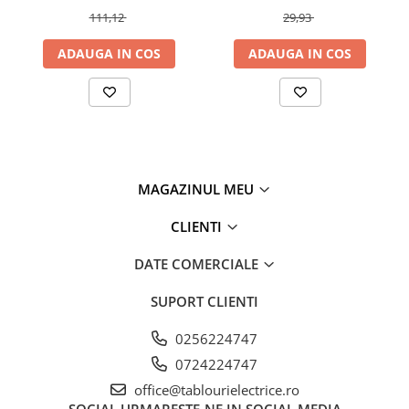
111,12
29,93
ADAUGA IN COS
ADAUGA IN COS
MAGAZINUL MEU
CLIENTI
DATE COMERCIALE
SUPORT CLIENTI
0256224747
0724224747
office@tablourielectrice.ro
SOCIAL
URMARESTE-NE IN SOCIAL MEDIA