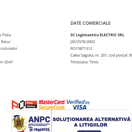
DATE COMERCIALE
 Plata
SC Logimaetics ELECTRIC SRL
e Retur
J35/2576/2003
Produselor
RO15871312
Calea Sagului, nr. 201, cod postal: 
rin SEAP
Timisoara, Timis