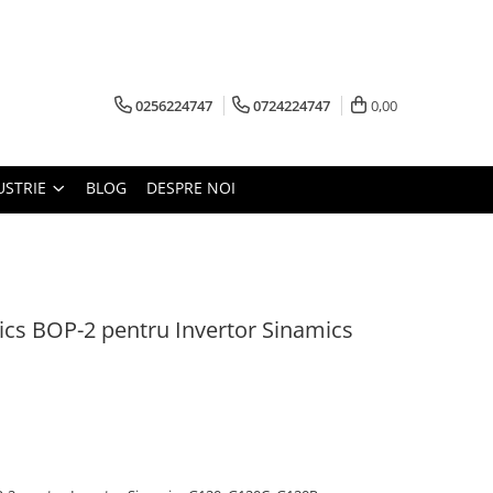
0256224747
0724224747
0,00
USTRIE
BLOG
DESPRE NOI
cs BOP-2 pentru Invertor Sinamics