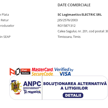
DATE COMERCIALE
 Plata
SC Logimaetics ELECTRIC SRL
e Retur
J35/2576/2003
Produselor
RO15871312
Calea Sagului, nr. 201, cod postal: 
rin SEAP
Timisoara, Timis