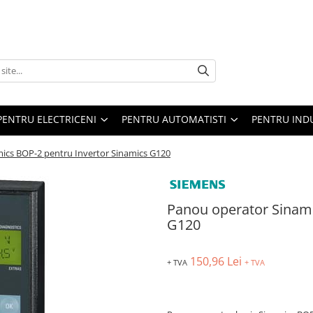
PENTRU ELECTRICENI
PENTRU AUTOMATISTI
PENTRU IND
ics BOP-2 pentru Invertor Sinamics G120
Panou operator Sinami
G120
150,96 Lei
+ TVA
+ TVA