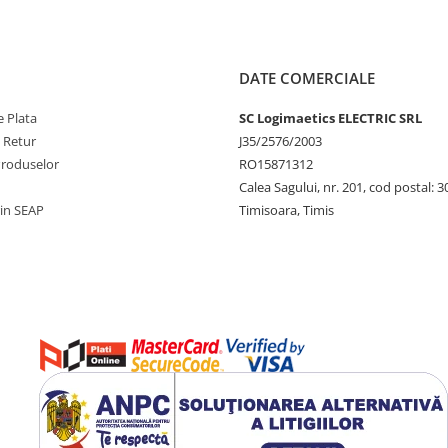
DATE COMERCIALE
 Plata
SC Logimaetics ELECTRIC SRL
e Retur
J35/2576/2003
Produselor
RO15871312
Calea Sagului, nr. 201, cod postal: 
rin SEAP
Timisoara, Timis