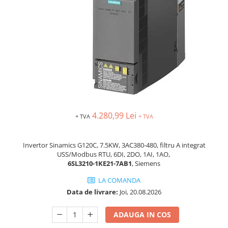
AFDD - Sigurante & dispozitive de
detectare
4.280,99 Lei
+ TVA
+ TVA
Invertor Sinamics G120C, 7.5KW, 3AC380-480, filtru A integrat
USS/Modbus RTU, 6DI, 2DO, 1AI, 1AO,
6SL3210-1KE21-7AB1
, Siemens
LA COMANDA
Data de livrare:
Joi, 20.08.2026
ADAUGA IN COS