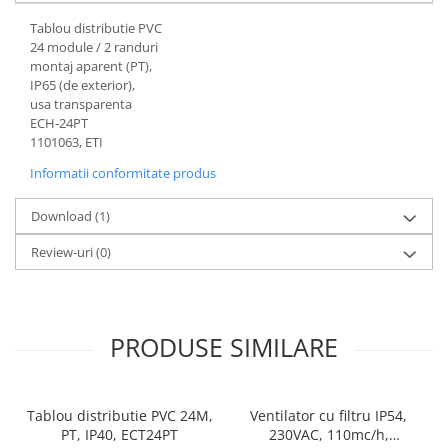
Tablou distributie PVC
24 module / 2 randuri
montaj aparent (PT),
IP65 (de exterior),
usa transparenta
ECH-24PT
1101063, ETI
Informatii conformitate produs
Download (1)
Review-uri
(0)
PRODUSE SIMILARE
Tablou distributie PVC 24M,
Ventilator cu filtru IP54,
PT, IP40, ECT24PT
230VAC, 110mc/h,