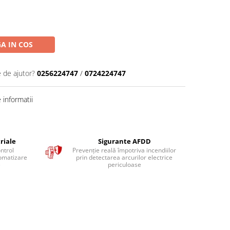
A IN COS
e de ajutor?
0256224747
/
0724224747
informatii
riale
Sigurante AFDD
ntrol
Prevenție reală împotriva incendiilor
tomatizare
prin detectarea arcurilor electrice
e
periculoase