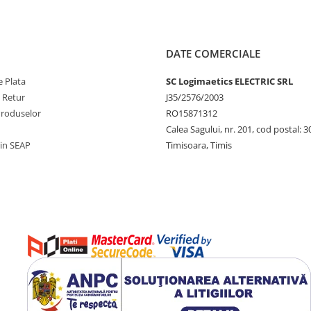
DATE COMERCIALE
 Plata
SC Logimaetics ELECTRIC SRL
e Retur
J35/2576/2003
Produselor
RO15871312
Calea Sagului, nr. 201, cod postal: 
rin SEAP
Timisoara, Timis