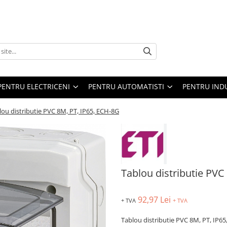
PENTRU ELECTRICENI
PENTRU AUTOMATISTI
PENTRU IND
lou distributie PVC 8M, PT, IP65, ECH-8G
Tablou distributie PVC
92,97 Lei
+ TVA
+ TVA
Tablou distributie PVC 8M, PT, IP65