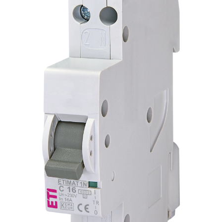
AFDD - Sigurante & dispozitive de
detectare