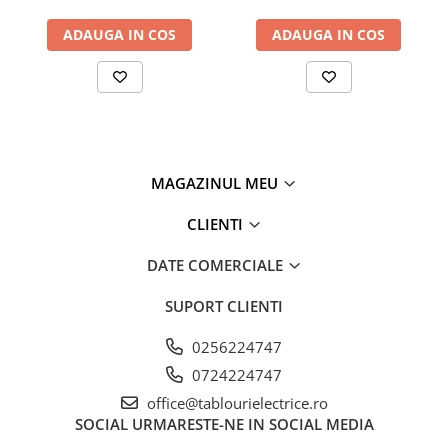
PV1000 V/Y
ADAUGA IN COS
ADAUGA IN COS
MAGAZINUL MEU
CLIENTI
DATE COMERCIALE
SUPORT CLIENTI
0256224747
0724224747
office@tablourielectrice.ro
SOCIAL
URMARESTE-NE IN SOCIAL MEDIA