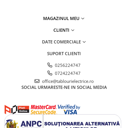
MAGAZINUL MEU
CLIENTI
DATE COMERCIALE
SUPORT CLIENTI
0256224747
0724224747
office@tablourielectrice.ro
SOCIAL
URMARESTE-NE IN SOCIAL MEDIA