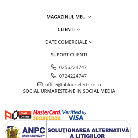
MAGAZINUL MEU
CLIENTI
DATE COMERCIALE
SUPORT CLIENTI
0256224747
0724224747
office@tablourielectrice.ro
SOCIAL
URMARESTE-NE IN SOCIAL MEDIA