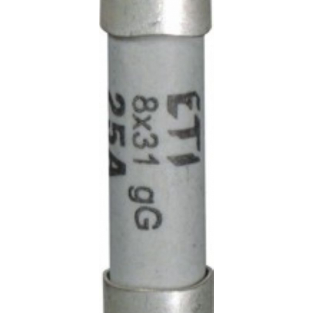
AFDD - Sigurante & dispozitive de
detectare