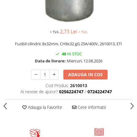
2,73 Lei
+ TVA
+ TVA
Fuzibil cilindric 8x32mm, CH8x32 gG 25A/400V, 2610013, ETI
48
IN STOC
Data de livrare:
Miercuri, 12.08.2026
ADAUGA IN COS
Cod Produs:
2610013
Ai nevoie de ajutor?
0256224747
/
0724224747
Adauga la Favorite
Cere informatii