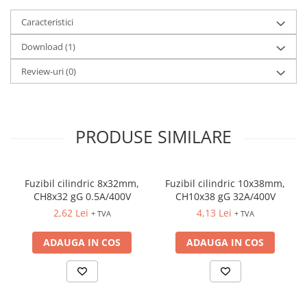
Caracteristici
Download (1)
Review-uri
(0)
PRODUSE SIMILARE
Fuzibil cilindric 8x32mm,
Fuzibil cilindric 10x38mm,
CH8x32 gG 0.5A/400V
CH10x38 gG 32A/400V
2,62 Lei
4,13 Lei
+ TVA
+ TVA
ADAUGA IN COS
ADAUGA IN COS