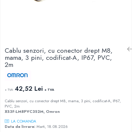
AFDD - Sigurante & dispozitive de
detectare
Cablu senzori, cu conector drept M8,
mama, 3 pini, codificat-A, IP67, PVC,
2m
42,52 Lei
+ TVA
+ TVA
Cablu senzori, cu conector drept M8, mama, 3 pini, codificat-A, IP67,
PVC, 2m
XS3F-LM8PVC3S2M, Omron
LA COMANDA
Data de livrare:
Marti, 18.08.2026