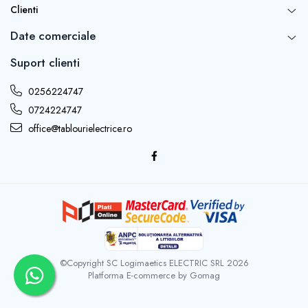
Clienti
Date comerciale
Suport clienti
0256224747
0724224747
office@tablourielectrice.ro
©Copyright SC Logimaetics ELECTRIC SRL 2026
Platforma E-commerce by Gomag