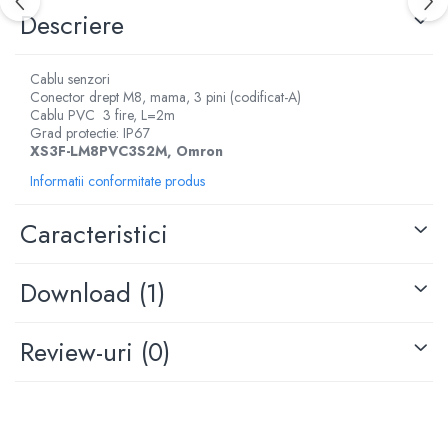
Descriere
Cablu senzori
Conector drept M8, mama, 3 pini (codificat-A)
Cablu PVC 3 fire, L=2m
Grad protectie: IP67
XS3F-LM8PVC3S2M, Omron
Informatii conformitate produs
Caracteristici
Download (1)
Review-uri
(0)