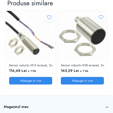
Produse similare
Senzor inductiv M12 ecranat, Sn=4mm, PNP-NO, 3 fire, cablu 2m
Senzor inductiv M30 ecranat,
116,68 Lei
165,29 Lei
+ TVA
+ TVA
Adauga in cos
Adauga in cos
Magazinul meu