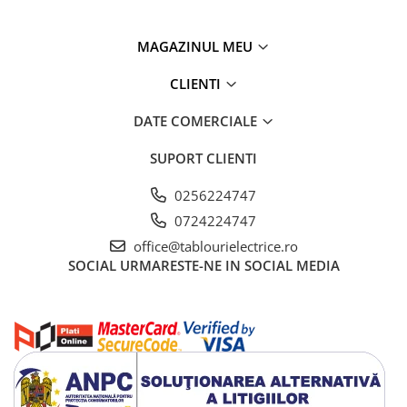
MAGAZINUL MEU
CLIENTI
DATE COMERCIALE
SUPORT CLIENTI
0256224747
0724224747
office@tablourielectrice.ro
SOCIAL
URMARESTE-NE IN SOCIAL MEDIA