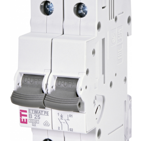
AFDD - Sigurante & dispozitive de
detectare