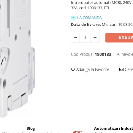
Intrerupator automat (MCB), 240V, 
32A, cod. 1900133, ETI
LA COMANDA
Data de livrare:
Miercuri, 19.08.20
ADAUG
Cod Produs:
1900133
Ai nevoi
Adauga la Favorite
Cere 
Blog
Automatizari Indust