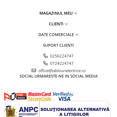
MAGAZINUL MEU
CLIENTI
DATE COMERCIALE
SUPORT CLIENTI
0256224747
0724224747
office@tablourielectrice.ro
SOCIAL
URMARESTE-NE IN SOCIAL MEDIA