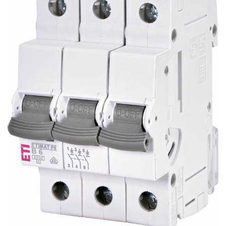
AFDD - Sigurante & dispozitive de
detectare