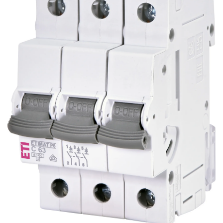
AFDD - Sigurante & dispozitive de
detectare