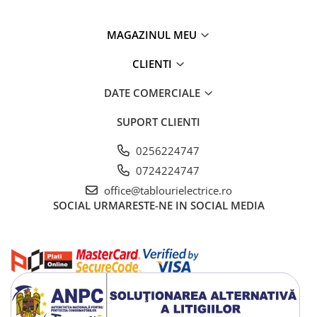
MAGAZINUL MEU
CLIENTI
DATE COMERCIALE
SUPORT CLIENTI
0256224747
0724224747
office@tablourielectrice.ro
SOCIAL
URMARESTE-NE IN SOCIAL MEDIA