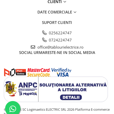
CLIENTI
DATE COMERCIALE
SUPORT CLIENTI
0256224747
0724224747
office@tablourielectrice.ro
SOCIAL
URMARESTE-NE IN SOCIAL MEDIA
©Copyright SC Logimaetics ELECTRIC SRL 2026
Platforma E-commerce