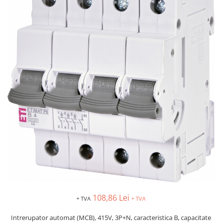
AFDD - Sigurante & dispozitive de
detectare
108,86 Lei
+ TVA
+ TVA
Intrerupator automat (MCB), 415V, 3P+N, caracteristica B, capacitate