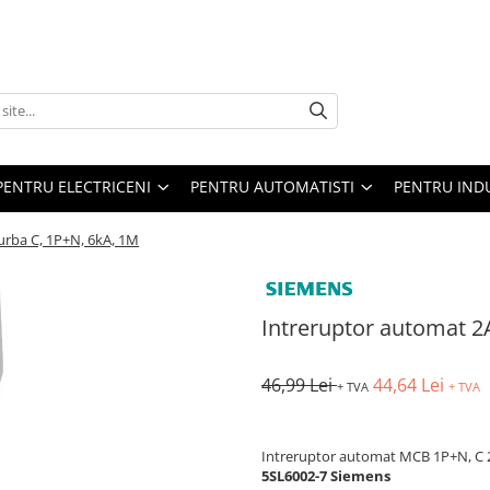
PENTRU ELECTRICENI
PENTRU AUTOMATISTI
PENTRU IND
urba C, 1P+N, 6kA, 1M
Intreruptor automat 2
46,99 Lei
44,64 Lei
+ TVA
+ TVA
Intreruptor automat MCB 1P+N, C 2A,
5SL6002-7 Siemens