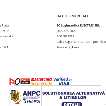
DATE COMERCIALE
 Plata
SC Logimaetics ELECTRIC SRL
e Retur
J35/2576/2003
Produselor
RO15871312
Calea Sagului, nr. 201, cod postal: 
rin SEAP
Timisoara, Timis