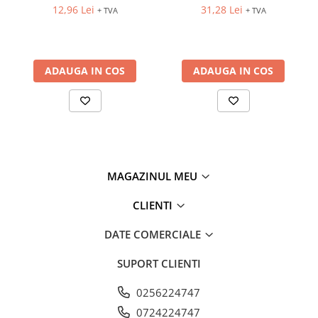
1M, ETIMAT P6
12,96 Lei
31,28 Lei
+ TVA
+ TVA
ADAUGA IN COS
ADAUGA IN COS
MAGAZINUL MEU
CLIENTI
DATE COMERCIALE
SUPORT CLIENTI
0256224747
0724224747