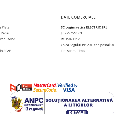
DATE COMERCIALE
 Plata
SC Logimaetics ELECTRIC SRL
e Retur
J35/2576/2003
Produselor
RO15871312
Calea Sagului, nr. 201, cod postal: 
rin SEAP
Timisoara, Timis