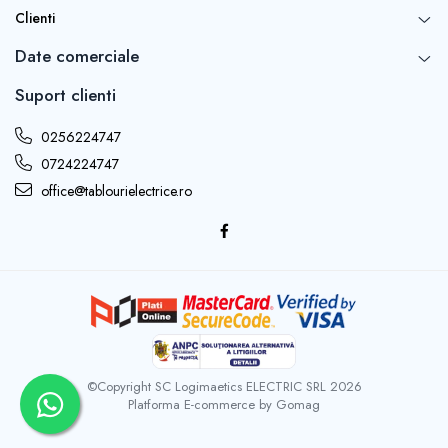
Clienti
Date comerciale
Suport clienti
0256224747
0724224747
office@tablourielectrice.ro
©Copyright SC Logimaetics ELECTRIC SRL 2026
Platforma E-commerce by Gomag