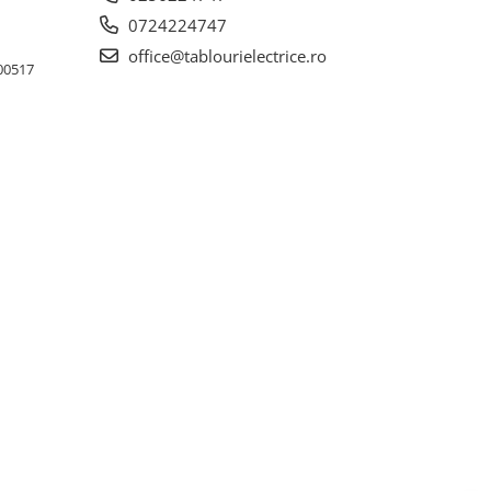
0724224747
office@tablourielectrice.ro
300517