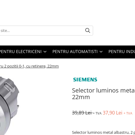
PENTRU ELECTRICENI
PENTRU AUTOMATISTI
PENTRU IND
u 2 pozitii 0-1, cu retinere, 22mm
Selector luminos metal 
22mm
39,89 Lei
37,90 Lei
+ TVA
+ TVA
Selector luminos metal albastru, 2 p