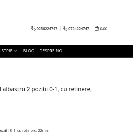
0256224747
0724224747
0,00
USTRIE
BLOG
DESPRE NOI
albastru 2 pozitii 0-1, cu retinere,
ozitii 0-1, cu retinere, 22mm