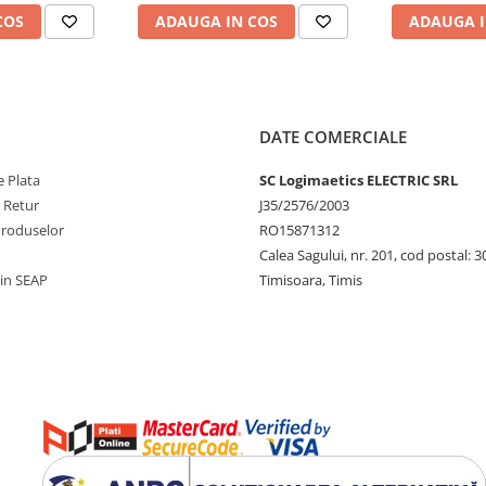
COS
ADAUGA IN COS
ADAUGA I
DATE COMERCIALE
 Plata
SC Logimaetics ELECTRIC SRL
e Retur
J35/2576/2003
Produselor
RO15871312
Calea Sagului, nr. 201, cod postal: 
rin SEAP
Timisoara, Timis