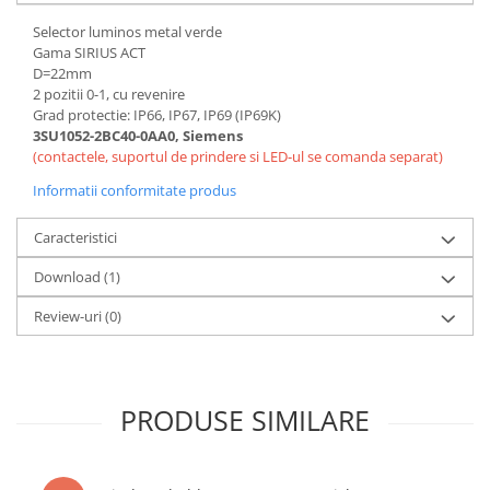
Selector luminos metal verde
Gama SIRIUS ACT
D=22mm
2 pozitii 0-1, cu revenire
Grad protectie: IP66, IP67, IP69 (IP69K)
3SU1052-2BC40-0AA0, Siemens
(contactele, suportul de prindere si LED-ul se comanda separat)
Informatii conformitate produs
Caracteristici
Download (1)
Review-uri
(0)
PRODUSE SIMILARE