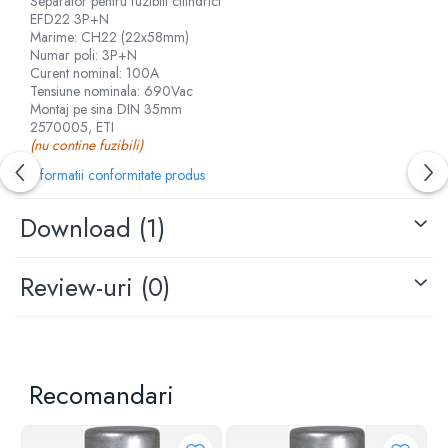
Separator pentru fuzibili cilindrici
EFD22 3P+N
Marime: CH22 (22x58mm)
Numar poli: 3P+N
Curent nominal: 100A
Tensiune nominala: 690Vac
Montaj pe sina DIN 35mm
2570005, ETI
(nu contine fuzibili)
Informatii conformitate produs
Download (1)
Review-uri
(0)
Recomandari