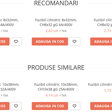
RECOMANDARI
dric 8x32mm,
Fuzibil cilindric 8x32mm,
Fuzibil cil
 4A/400V
CH8x32 gG 6A/400V
CH8x32 
2,62 Lei
2,73 
+ TVA
+ TVA
COS
ADAUGA IN COS
ADAUGA I
PRODUSE SIMILARE
ric 10x38mm,
Fuzibil cilindric 10x38mm,
Fuzibil cilind
 32A/400V
CH10x38 gG 25A/400V
1,73 
4,14 Lei
+ TVA
+ TVA
COS
ADAUGA IN COS
ADAUGA I