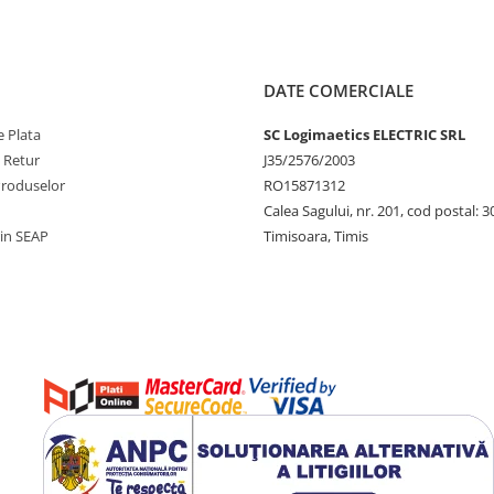
DATE COMERCIALE
 Plata
SC Logimaetics ELECTRIC SRL
e Retur
J35/2576/2003
Produselor
RO15871312
Calea Sagului, nr. 201, cod postal: 
rin SEAP
Timisoara, Timis