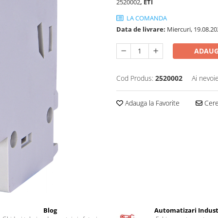
2520002
, ETI
LA COMANDA
Data de livrare:
Miercuri, 19.08.20
ADAUG
Cod Produs:
2520002
Ai nevoi
Adauga la Favorite
Cere 
Blog
Automatizari Indust