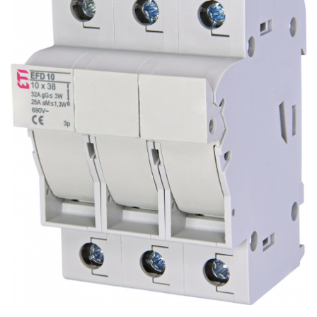
AFDD - Sigurante & dispozitive de
detectare