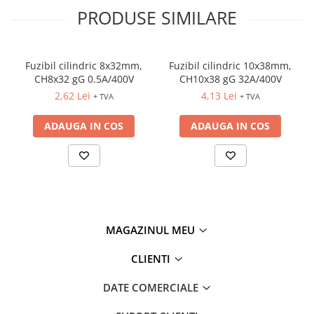
PRODUSE SIMILARE
Fuzibil cilindric 8x32mm,
Fuzibil cilindric 10x38mm,
CH8x32 gG 0.5A/400V
CH10x38 gG 32A/400V
2,62 Lei
4,13 Lei
+ TVA
+ TVA
ADAUGA IN COS
ADAUGA IN COS
MAGAZINUL MEU
CLIENTI
DATE COMERCIALE