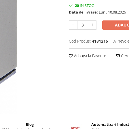
20
IN STOC
Data de livrare:
Luni, 10.08.2026
ADAUG
Cod Produs:
4181215
Ai nevoi
Adauga la Favorite
Cere 
Blog
Automatizari Indust