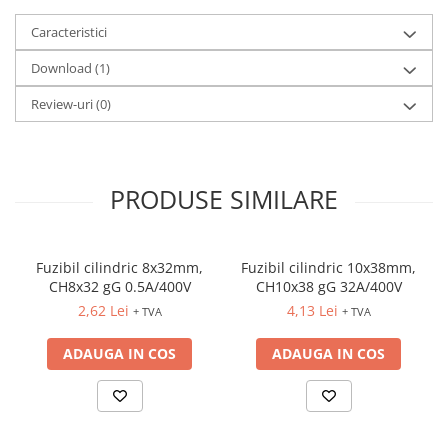
Caracteristici
Download (1)
Review-uri
(0)
PRODUSE SIMILARE
Fuzibil cilindric 8x32mm,
Fuzibil cilindric 10x38mm,
CH8x32 gG 0.5A/400V
CH10x38 gG 32A/400V
2,62 Lei
4,13 Lei
+ TVA
+ TVA
ADAUGA IN COS
ADAUGA IN COS