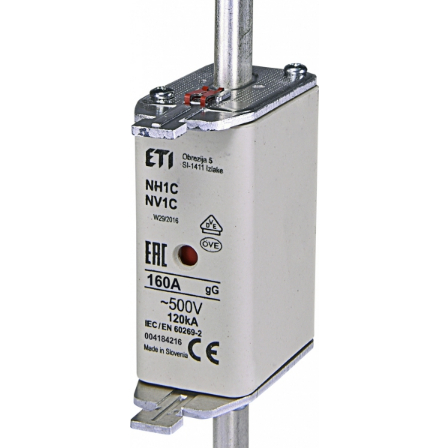
AFDD - Sigurante & dispozitive de
detectare