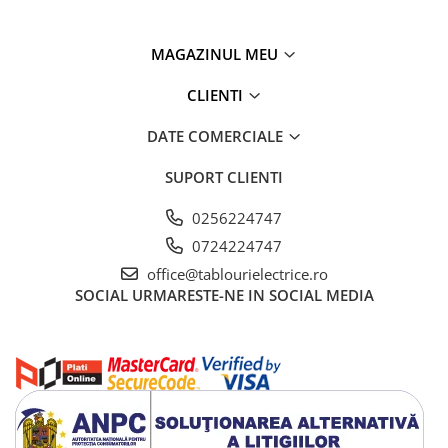
MAGAZINUL MEU
CLIENTI
DATE COMERCIALE
SUPORT CLIENTI
0256224747
0724224747
office@tablourielectrice.ro
SOCIAL
URMARESTE-NE IN SOCIAL MEDIA